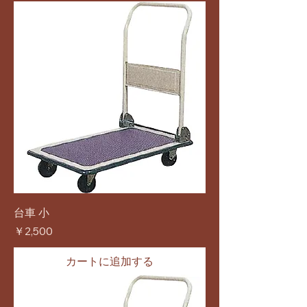
台車 小
価格
￥2,500
カートに追加する