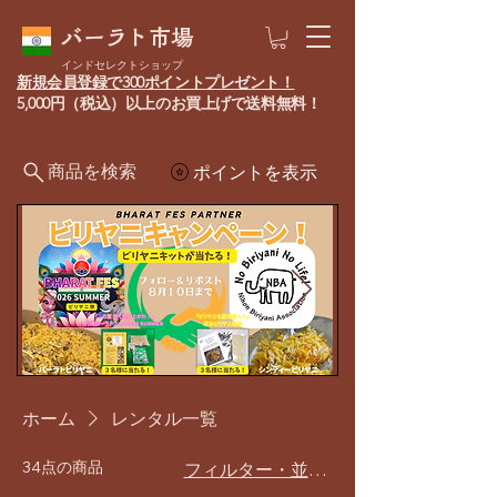
バーラト市場
インドセレクトショップ
新規会員登録で300ポイントプレゼント！
5,000円（税込）以上のお買上げで送料無料！
商品を検索
ポイントを表示
ホーム
レンタル一覧
34点の商品
フィルター・並び替え