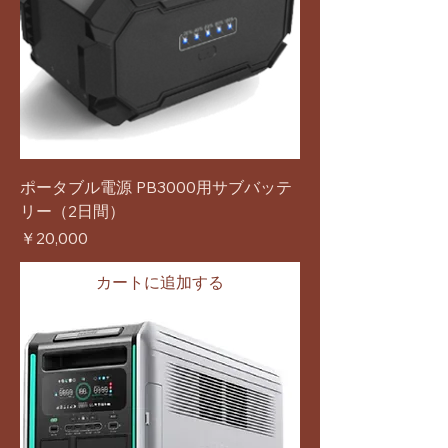
ポータブル電源 PB3000用サブバッテ
リー（2日間）
価格
￥20,000
カートに追加する