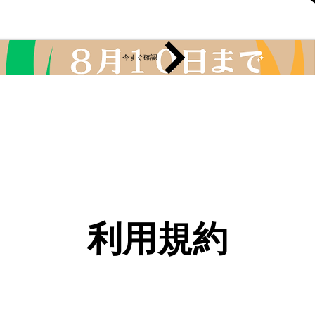
More
今すぐ確認
利用規約