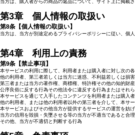
当方は、購入者からの商品の返品について、サイト上に掲載さ
第3章 個人情報の取扱い
第8条【個人情報の取扱い】
当方は、当方が別途定めるプライバシーポリシーに従い、個人
第4章 利用上の責務
第9条【禁止事項】
本サービスの利用に際して、利用者または購入者に対し次の各
他の利用者、第三者若しくは当方に迷惑、不利益若しくは損害
第三者または当方の著作権、商標権、特許権その他の知的財産
公序良俗に反する行為その他法令に違反する行為またはそれら
本サービスを通じて入手したコンテンツを利用者または購入者
他の利用者、または他の利用者以外の第三者を介して、本サー
本サービスおよびその他当方が提供するサービスの運営を妨げ
当方の信用を毀損・失墜させる等の当方が不適当であると合理
その他、当方が不適切と判断する行為