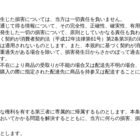
生じた損害については、当方は一切責任を負いません。
通じて得る情報について、その完全性、正確性、確実性、有用
り発生した一切の損害について、原則としていかなる責任も負
く契約が消費者契約法（平成12年法律第61号）第2条第3項
は適用されないものとします。また、本規約に基づく契約が消
重過失がある場合を除いて、損害発生日からさかのぼって過去
す。
不在により商品の受取りが不能の場合又は配送先不明の場合、
購入の際に指定された配達先に商品を持参又は配送することに
な権利を有する第三者に専属的に帰属するものとします。本条
おいてかかる問題を解決するとともに、当方に何らの損害、損
とします。