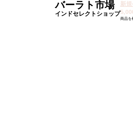
バーラト市場
新規
5,
インドセレクトショップ
商品を