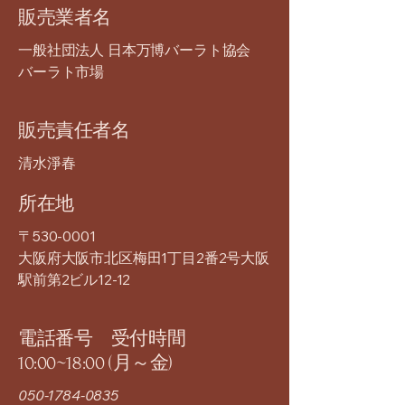
販売業者名
一般社団法人 日本万博バーラト協会
バーラト市場
販売責任者名
清水淨春
所在地
〒530-0001
大阪府大阪市北区梅田1丁目2番2号大阪
駅前第2ビル12-12
電話番号 受付時間
10:00~18:00 (月～金)
050-1784-0835