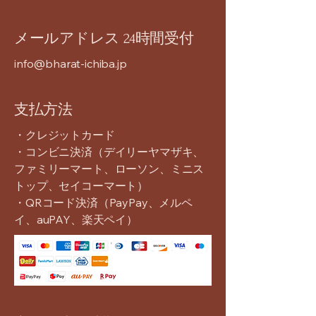
メールアドレス 24時間受付
info@bharat-ichiba.jp
支払方法
・クレジットカード
​・コンビニ決済（デイリーヤマザキ、
ファミリーマート、ローソン、ミニス
トップ、セイコーマート）
・QRコード決済（PayPay、メルペ
イ、auPAY、楽天ペイ）