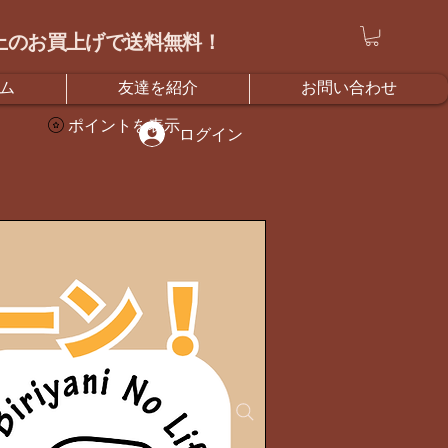
）以上のお買上げで送料無料！
ム
友達を紹介
お問い合わせ
ポイントを表示
ログイン