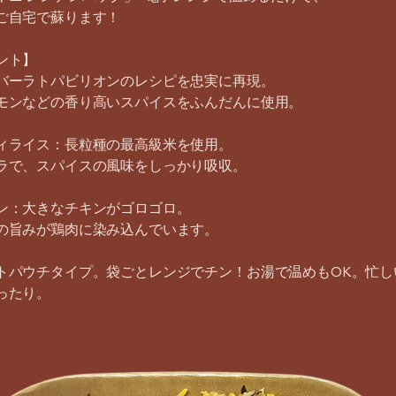
ご自宅で蘇ります！
ント】
バーラトパビリオンのレシピを忠実に再現。
モンなどの香り高いスパイスをふんだんに使用。
ィライス：長粒種の最高級米を使用。
ラで、スパイスの風味をしっかり吸収。
ン：大きなチキンがゴロゴロ。
の旨みが鶏肉に染み込んでいます。
トパウチタイプ。袋ごとレンジでチン！お湯で温めもOK。忙し
ったり。