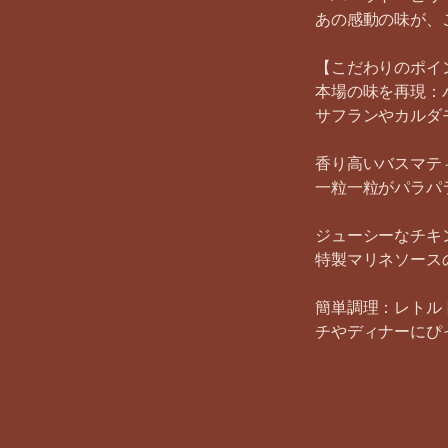
あの感動の味が、
【こだわりのポイ
本場の味を再現：
サフランやカルダ
香り高いバスマテ
一粒一粒がパラパ
ジューシーなチキ
特製マリネソース
簡単調理：レトル
チやディナーにぴ