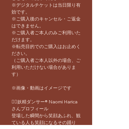
※デジタルチケットは当日限り有
効です。
※ご購入後のキャンセル・ご返金
はできません。
※ご購入者ご本人のみご利用いた
だけます。
※転売目的でのご購入はお止めく
ださい。
（ご購入者ご本人以外の場合、ご
利用いただけない場合がありま
す）
※画像・動画はイメージです
🧚‍♀️妖精ダンサー® Naomi Harica
さんプロフィール
登場した瞬間から笑顔あふれ、観
ている人も笑顔になるその踊り