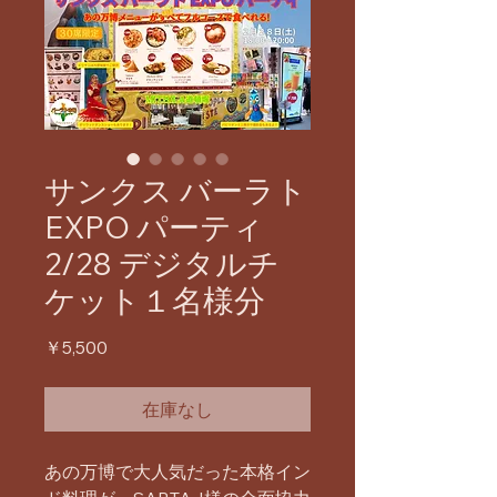
サンクス バーラト
EXPO パーティ
2/28 デジタルチ
ケット１名様分
価
￥5,500
格
在庫なし
あの万博で大人気だった本格イン