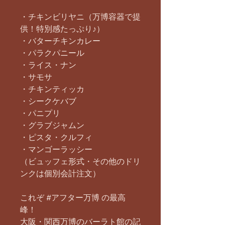
・チキンビリヤニ（万博容器で提
供！特別感たっぷり♪）
・バターチキンカレー
・パラクパニール
・ライス・ナン
・サモサ
・チキンティッカ
・シークケバブ
・パニプリ
・グラブジャムン
・ピスタ・クルフィ
・マンゴーラッシー
（ビュッフェ形式・その他のドリ
ンクは個別会計注文）
これぞ #アフター万博 の最高
峰！
大阪・関西万博のバーラト館の記