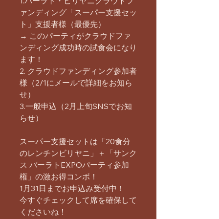
1.バーラト・ビリヤニクラウドフ
ァンディング「スーパー支援セッ
ト」支援者様（最優先）
→ このパーティがクラウドファ
ンディング成功時の試食会になり
ます！
2. クラウドファンディング参加者
様（2/1にメールで詳細をお知ら
せ）
3.一般申込（2月上旬SNSでお知
らせ）
スーパー支援セットは「20食分
のレンチンビリヤニ」＋「サンク
ス バーラトEXPOパーティ参加
権」の激お得コンボ！
1月31日までお申込み受付中！
今すぐチェックして席を確保して
くださいね！