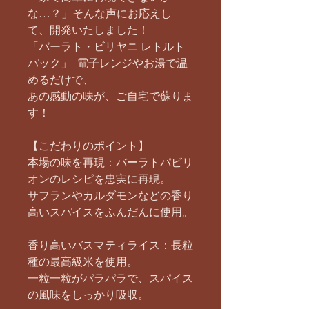
な…？」そんな声にお応えし
て、開発いたしました！
「バーラト・ビリヤニ レトルト
パック」 電子レンジやお湯で温
めるだけで、
あの感動の味が、ご自宅で蘇りま
す！
【こだわりのポイント】
本場の味を再現：バーラトパビリ
オンのレシピを忠実に再現。
サフランやカルダモンなどの香り
高いスパイスをふんだんに使用。
香り高いバスマティライス：長粒
種の最高級米を使用。
一粒一粒がパラパラで、スパイス
の風味をしっかり吸収。