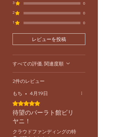
3
0
2
0
1
0
レビューを投稿
すべての評価, 関連度順
2件のレビュー
もち
•
4月19日
5つ星のうち5と評価されています。
待望のバーラト館ビリ
ヤニ！
クラウドファンディングの特