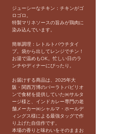
ジューシーなチキン：チキンがゴ
ロゴロ。
特製マリネソースの旨みが鶏肉に
染み込んでいます。
簡単調理：レトルトパウチタイ
プ。袋から出してレンジでチン！
お湯で温めもOK。忙しい日のラ
ンチやディナーにぴったり。​​​​​
お届けする商品は、2025年大
阪・関西万博のバーラトパビリオ
ンで食材を提供していた㈱サルタ
ージ様と、インドカレー専門の老
舗メーカー㈱シャルマ・ホールデ
ィングス様による最強タッグで作
り上げた自信作です。
本場の香りと味わいをそのままお