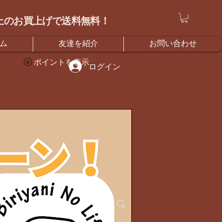
）以上のお買上げで送料無料！
ム
友達を紹介
お問い合わせ
ポイントを表示
ログイン