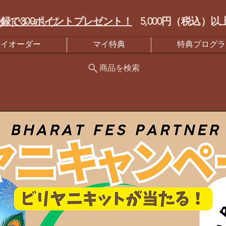
録で300ポイントプレゼント！
5,000円（税込
クトショップ
マイオーダー
マイ特典
特典プログラ
商品を検索