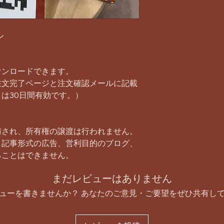
ル
ウンロードできます。
注文完了ページと注文確認メールに記載
は30日間有効です。）
与され、所有権の譲渡は行われません。
、記事形式の広告、営利目的のブログ、
ることはできません。
まだレビューはありません
ューを書きませんか？ あなたのご意見・ご要望をぜひ共有し