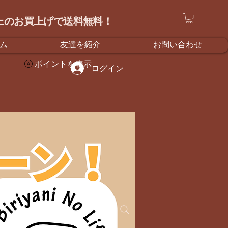
）以上のお買上げで送料無料！
ム
友達を紹介
お問い合わせ
ポイントを表示
ログイン