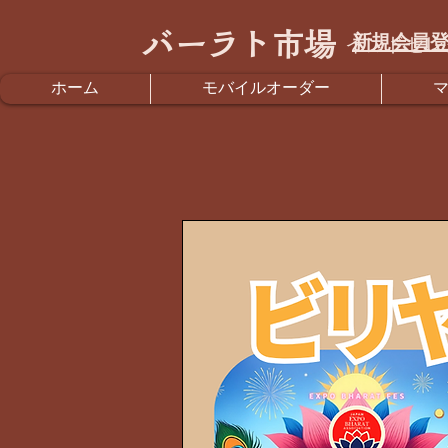
バーラト市場
新規会員登
インドセレ
ホーム
モバイルオーダー