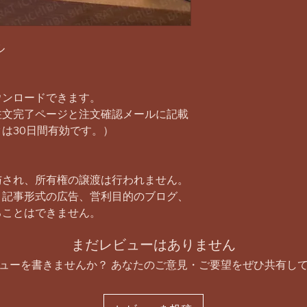
ル
ウンロードできます。
注文完了ページと注文確認メールに記載
は30日間有効です。）
与され、所有権の譲渡は行われません。
、記事形式の広告、営利目的のブログ、
ることはできません。
まだレビューはありません
ューを書きませんか？ あなたのご意見・ご要望をぜひ共有し