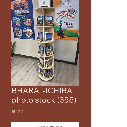
BHARAT-ICHIBA
photo stock (358)
価
￥100
格