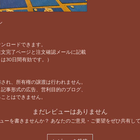
ル
ウンロードできます。
注文完了ページと注文確認メールに記載
は30日間有効です。）
与され、所有権の譲渡は行われません。
、記事形式の広告、営利目的のブログ、
ることはできません。
まだレビューはありません
ューを書きませんか？ あなたのご意見・ご要望をぜひ共有し