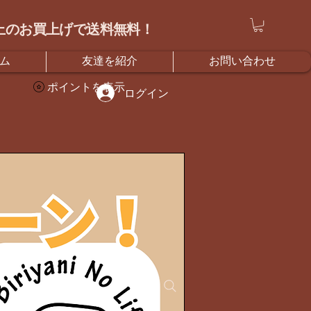
）以上のお買上げで送料無料！
ム
友達を紹介
お問い合わせ
ポイントを表示
ログイン