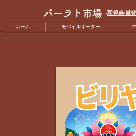
バーラト市場
新規会員登
インドセレ
ホーム
モバイルオーダー