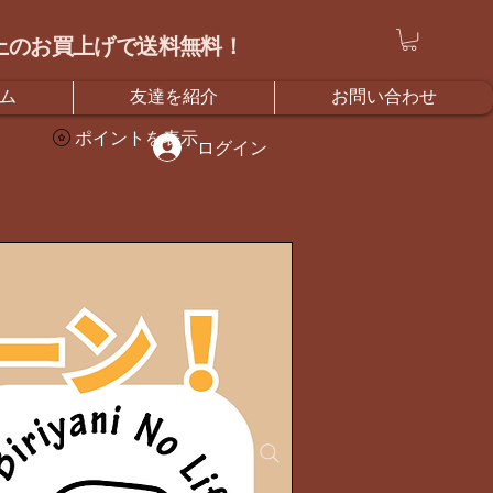
）以上のお買上げで送料無料！
ム
友達を紹介
お問い合わせ
ポイントを表示
ログイン