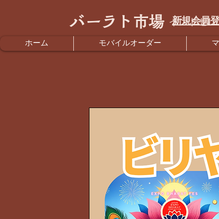
バーラト市場
新規会員登
インドセレ
ホーム
モバイルオーダー