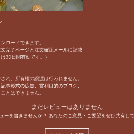
ル
ウンロードできます。
注文完了ページと注文確認メールに記載
は30日間有効です。）
与され、所有権の譲渡は行われません。
、記事形式の広告、営利目的のブログ、
ることはできません。
まだレビューはありません
ューを書きませんか？ あなたのご意見・ご要望をぜひ共有し