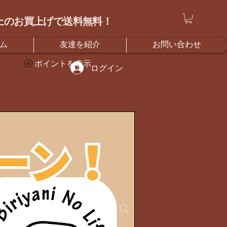
）以上のお買上げで送料無料！
ム
友達を紹介
お問い合わせ
ポイントを表示
ログイン