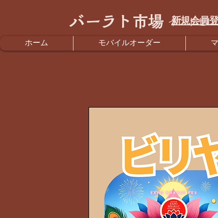
バーラト市場
新規会員登
インドセレ
ホーム
モバイルオーダー