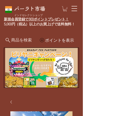
バーラト市場
インドセレクトショップ
新規会員登録で300ポイントプレゼント！
5,000円（税込）以上のお買上げで送料無料！
商品を検索
ポイントを表示