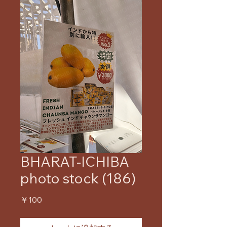
BHARAT-ICHIBA
photo stock (186)
価
￥100
格