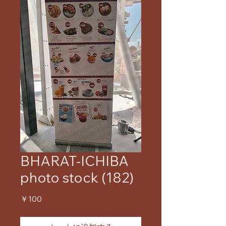
BHARAT-ICHIBA
photo stock (182)
価
￥100
格