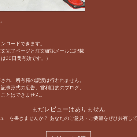
ル
ウンロードできます。
注文完了ページと注文確認メールに記載
は30日間有効です。）
与され、所有権の譲渡は行われません。
、記事形式の広告、営利目的のブログ、
ることはできません。
まだレビューはありません
ューを書きませんか？ あなたのご意見・ご要望をぜひ共有し