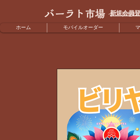
バーラト市場
新規会員登
インドセレ
ホーム
モバイルオーダー