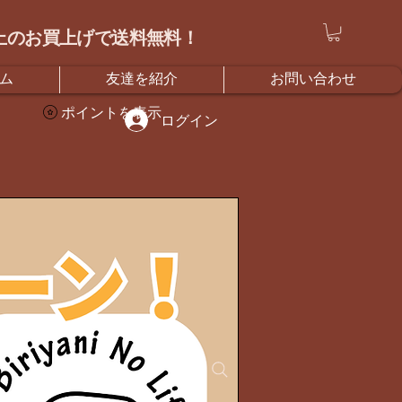
）以上のお買上げで送料無料！
ム
友達を紹介
お問い合わせ
ポイントを表示
ログイン