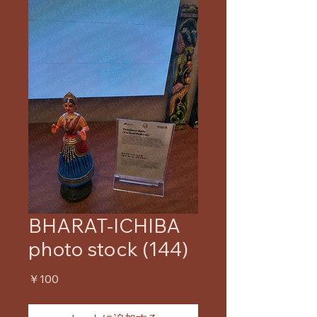
BHARAT-ICHIBA
photo stock (144)
価
￥100
格