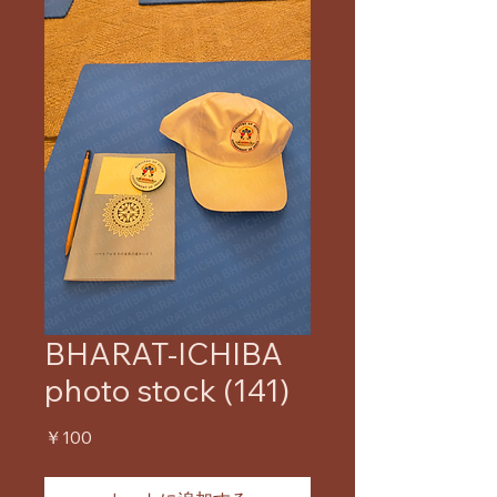
BHARAT-ICHIBA
photo stock (141)
価
￥100
格