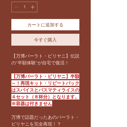
格
価
格
カートに追加する
今すぐ購入
【万博バーラト・ビリヤニ】伝説
の“半額体験”が自宅で復活！
【万博バーラト・ビリヤニ】半額
～！再現キット・リピートパック
はスパイスとバスマティライスの
４セット（８杯分）となります。
※容器は付きません
万博で話題だったあのバーラト・
ビリヤニを完全再現！？