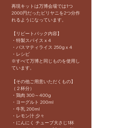
再現キットは万博会場では1つ
2000円だったビリヤニを2つ分作
れるようになっています。
【リピートパック内容】
・特製スパイス x 4
・バスマティライス 250g x 4
・レシピ
※すべて万博と同じものを使用し
ています。
【その他ご用意いただくもの】
（２杯分）
・鶏肉 300～400g
・ヨーグルト 200ml
・牛乳 200ml
・レモン汁 少々
・にんにく チューブ大さじ1杯