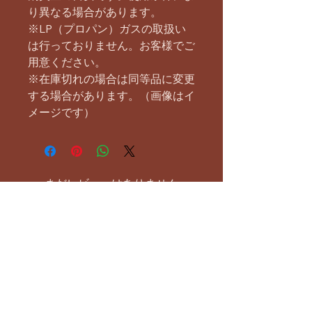
り異なる場合があります。
※LP（プロパン）ガスの取扱い
は行っておりません。お客様でご
用意ください。
※在庫切れの場合は同等品に変更
する場合があります。（画像はイ
メージです）
まだレビューはありません
最初のレビューを書きませんか？ あ
なたのご意見・ご要望をぜひ共有して
ください。
レビューを投稿