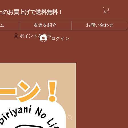
）以上のお買上げで送料無料！
ム
友達を紹介
お問い合わせ
ポイントを表示
ログイン