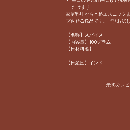
毎日の健康維持にも！抗酸
だけます
家庭料理から本格エスニック
プさせる逸品です。ぜひお試
【名称】スパイス
【内容量】100グラム
【原材料名】
【原産国】インド
最初のレビ