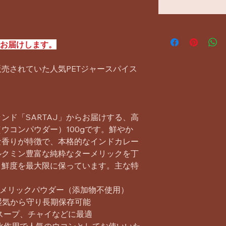
でお届けします。
売されていた人気PETジャースパイス
ンド「SARTAJ」からお届けする、高
ウコンパウダー）100gです。鮮やか
な香りが特徴で、本格的なインドカレー
ルクミン豊富な純粋なターメリックを丁
・鮮度を最大限に保っています。主な特
ーメリックパウダー（添加物不使用）
湿気から守り長期保存可能
スープ、チャイなどに最適