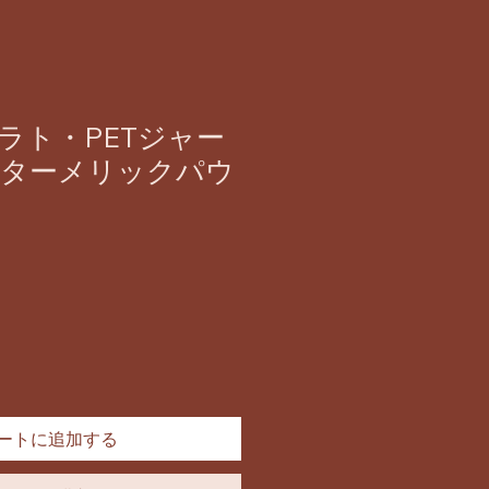
ラト・PETジャー
】ターメリックパウ
ートに追加する