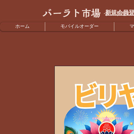
バーラト市場
新規会員登
インドセレ
ホーム
モバイルオーダー