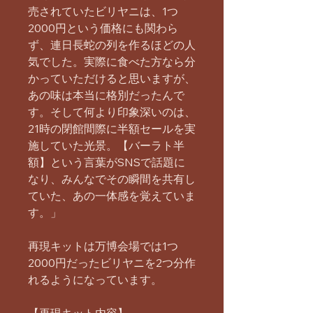
売されていたビリヤニは、1つ
2000円という価格にも関わら
ず、連日長蛇の列を作るほどの人
気でした。実際に食べた方なら分
かっていただけると思いますが、
あの味は本当に格別だったんで
す。そして何より印象深いのは、
21時の閉館間際に半額セールを実
施していた光景。【バーラト半
額】という言葉がSNSで話題に
なり、みんなでその瞬間を共有し
ていた、あの一体感を覚えていま
す。」
再現キットは万博会場では1つ
2000円だったビリヤニを2つ分作
れるようになっています。