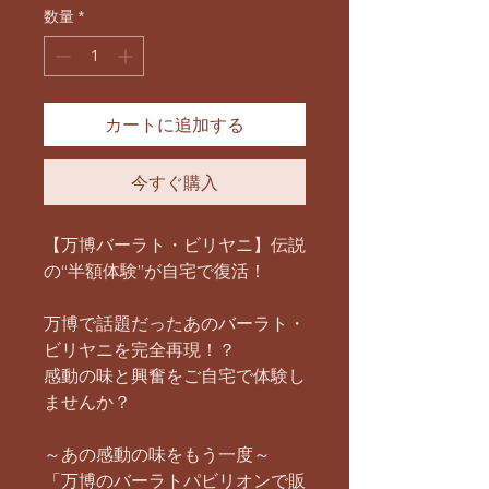
数量
*
カートに追加する
今すぐ購入
【万博バーラト・ビリヤニ】伝説
の“半額体験”が自宅で復活！
万博で話題だったあのバーラト・
ビリヤニを完全再現！？
感動の味と興奮をご自宅で体験し
ませんか？
～あの感動の味をもう一度～
「万博のバーラトパビリオンで販