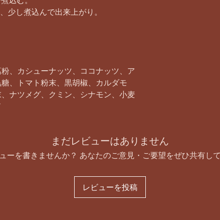
で煮込む。
加え、少し煮込んで出来上がり。
葛粉、カシューナッツ、ココナッツ、ア
黒糖、トマト粉末、黒胡椒、カルダモ
末、ナツメグ、クミン、シナモン、小麦
ド
まだレビューはありません
ューを書きませんか？ あなたのご意見・ご要望をぜひ共有し
レビューを投稿