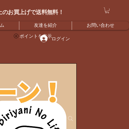
）以上のお買上げで送料無料！
ム
友達を紹介
お問い合わせ
ポイントを表示
ログイン