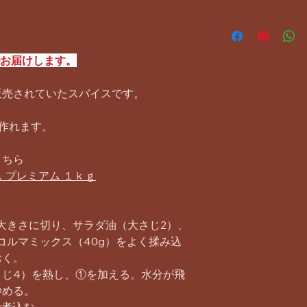
でお届けします。
販売されていたスパイスです。
作れます。
こちら
イス プレミアム １ｋｇ
い大きさに切り、サラダ油（大さじ2）、
コルマミックス（40g）をよく揉み込
おく。
さじ4）を熱し、①を加える。水分が飛
炒める。