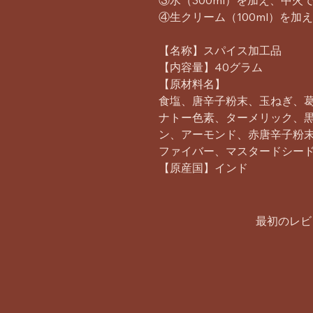
③水（300ml）を加え、中火
④生クリーム（100ml）を
【名称】スパイス加工品
【内容量】40グラム
【原材料名】
食塩、唐辛子粉末、玉ねぎ、
ナトー色素、ターメリック、
ン、アーモンド、赤唐辛子粉
ファイバー、マスタードシー
【原産国】インド
最初のレビ