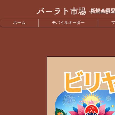
バーラト市場
新規会員登
インドセレ
ホーム
モバイルオーダー