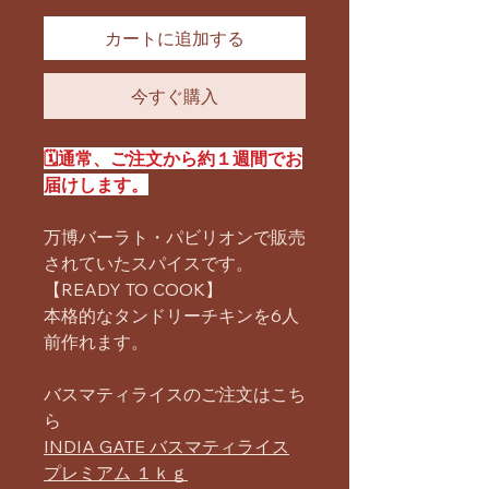
カートに追加する
今すぐ購入
🗓️通常、ご注文から約１週間でお
届けします。
万博バーラト・パビリオンで販売
されていたスパイスです。
【READY TO COOK】
本格的なタンドリーチキンを6人
前作れます。
バスマティライスのご注文はこち
ら
INDIA GATE バスマティライス
プレミアム １ｋｇ