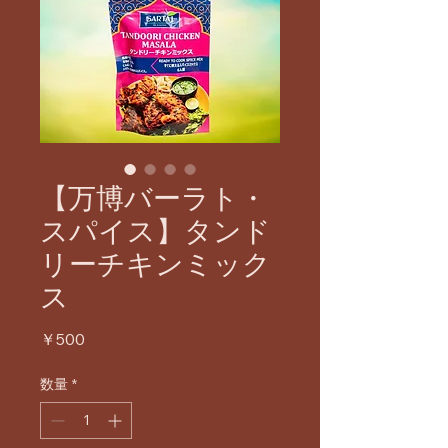
【万博バーラト・
スパイス】タンド
リーチキンミック
ス
価
￥500
格
数量
*