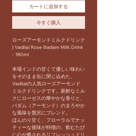
カートに追加する
今すぐ購入
ローズアーモンドミルクドリンク
| Vadilal Rose Badam Milk Drink
- 180ml
本場インドの甘くて優しい味わい
をそのまま缶に閉じ込めた、
Vadilalの人気ローズアーモンド
ミルクドリンクです。新鮮なミル
クにローゼスの華やかな香りと、
バダム（アーモンド）のまろやか
な風味を贅沢にブレンド。
ほんのり甘く、フローラルでナッ
ティーな後味が特徴の、飲むたび
に心が癒されるリフレッシュドリ