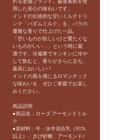
れる老舗ブランド。厳選素材を使
用した安心の味わいです。
インドの伝統的な甘いミルクドリ
ンク「バダムミルク」を、バラの
優雅な香りで仕上げた一品。
「甘いものが欲しいけど重たくな
いものがいい…」という時に最
適です。冷蔵庫でキンキンに冷や
して飲むと、香りがさらに立ち、
最高においしい！
インドの風を感じるロマンチック
な味わいを、ぜひご家庭でお楽し
みください。
商品説明
●商品名：ローズ アーモンドミル
ク
●原材料：牛・水牛混合乳（50%
以上）、きび砂糖、アーモンド/