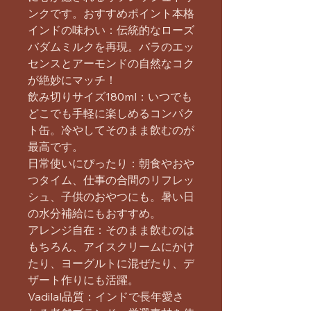
ンクです。おすすめポイント本格
インドの味わい：伝統的なローズ
バダムミルクを再現。バラのエッ
センスとアーモンドの自然なコク
が絶妙にマッチ！
飲み切りサイズ180ml：いつでも
どこでも手軽に楽しめるコンパク
ト缶。冷やしてそのまま飲むのが
最高です。
日常使いにぴったり：朝食やおや
つタイム、仕事の合間のリフレッ
シュ、子供のおやつにも。暑い日
の水分補給にもおすすめ。
アレンジ自在：そのまま飲むのは
もちろん、アイスクリームにかけ
たり、ヨーグルトに混ぜたり、デ
ザート作りにも活躍。
Vadilal品質：インドで長年愛さ