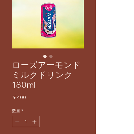
ローズアーモンド
ミルクドリンク
180ml
価
￥400
格
数量
*