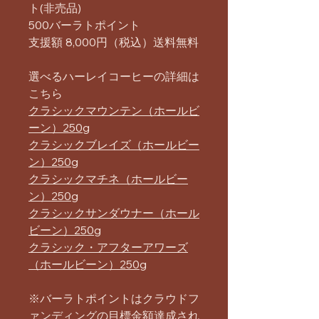
ト(非売品)
500バーラトポイント
支援額 8,000円（税込）送料無料
選べるハーレイコーヒーの詳細は
こちら
クラシックマウンテン（ホールビ
ーン）250g
クラシックブレイズ（ホールビー
ン）250g
クラシックマチネ（ホールビー
ン）250g
クラシックサンダウナー（ホール
ビーン）250g
クラシック・アフターアワーズ
（ホールビーン）250g
※バーラトポイントはクラウドフ
ァンディングの目標金額達成され