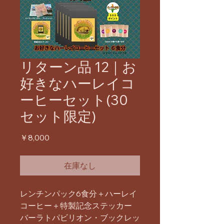
リターン品 12｜お
好きなハーレイコ
ーヒーセット(30
セット限定)
価
￥8,000
格
在庫なし
レンチンパック6食分＋ハーレイ
コーヒー＋特製記念ステッカー
バーラトパビリオン・ブックレッ