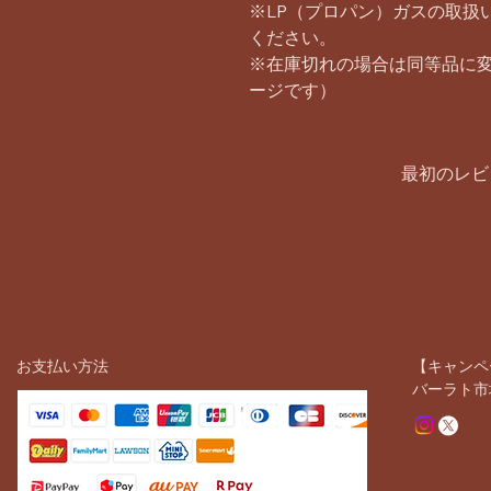
※LP（プロパン）ガスの取扱
ください。
※在庫切れの場合は同等品に
ージです）
最初のレビ
お支払い方法
【キャンペ
バーラト市場