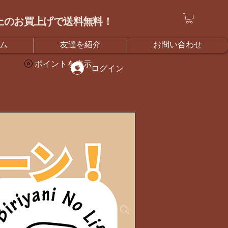
）以上のお買上げで送料無料！
ム
友達を紹介
お問い合わせ
ポイントを表示
ログイン