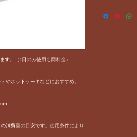
けます。（1日のみ使用も同料金）
ルトやホットケーキなどにおすすめ。
mm
りの消費量の目安です。使用条件により