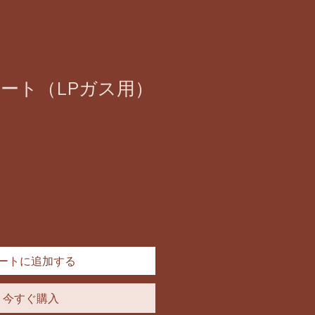
ート（LPガス用）
ートに追加する
今すぐ購入