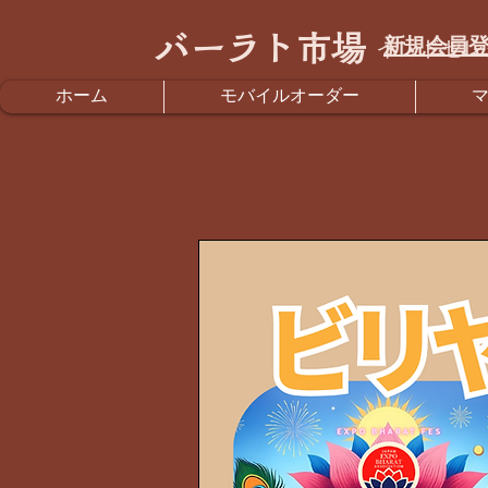
バーラト市場
新規会員登
インドセレ
ホーム
モバイルオーダー