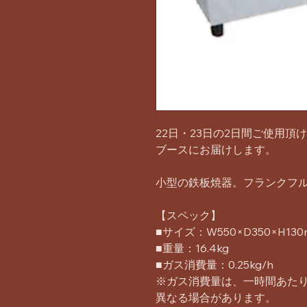
22日・23日の2日間ご使用頂
ブースにお届けします。
小型の鉄板焼器。フランクフ
【スペック】
■サイズ：W550×D350×H130
■重量：16.4kg
■ガス消費量：0.25kg/h
※ガス消費量は、一時間あた
異なる場合があります。