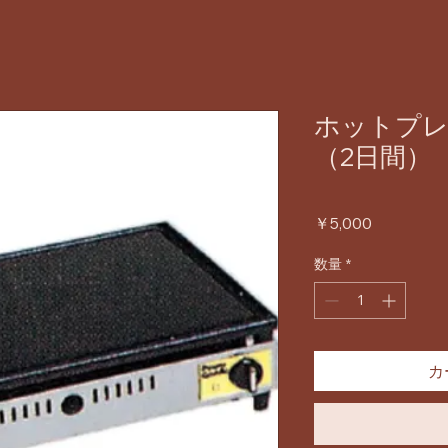
ホットプレ
（2日間）
価
￥5,000
格
数量
*
カ