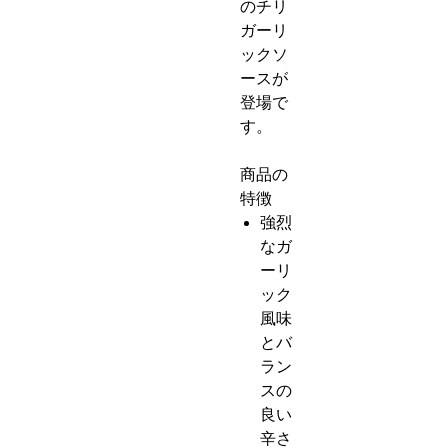
のチリ
ガーリ
ックソ
ースが
登場で
す。
商品の
特徴
強烈
なガ
ーリ
ック
風味
とバ
ラン
スの
良い
辛さ