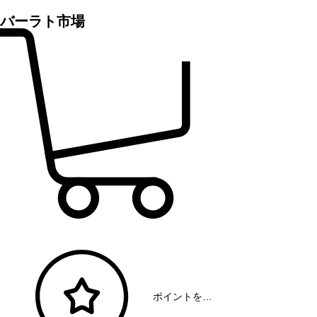
バーラト市場
ポイントを表示