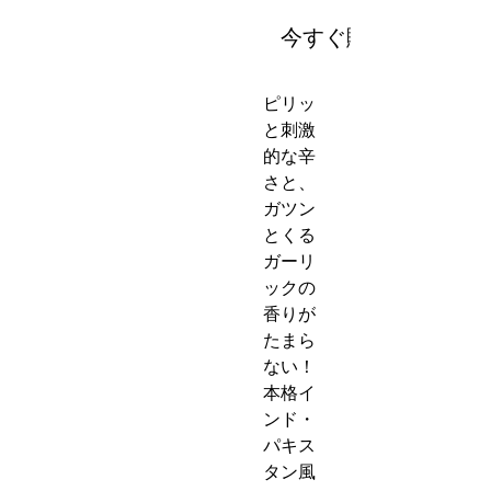
今すぐ購入
ピリッ
と刺激
的な辛
さと、
ガツン
とくる
ガーリ
ックの
香りが
たまら
ない！
本格イ
ンド・
パキス
タン風