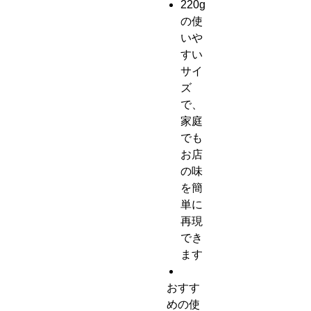
220g
の使
いや
すい
サイ
ズ
で、
家庭
でも
お店
の味
を簡
単に
再現
でき
ます
おすす
めの使