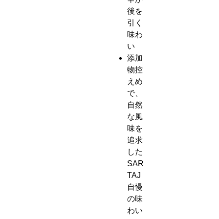
後を
引く
味わ
い
添加
物控
えめ
で、
自然
な風
味を
追求
した
SAR
TAJ
自慢
の味
わい