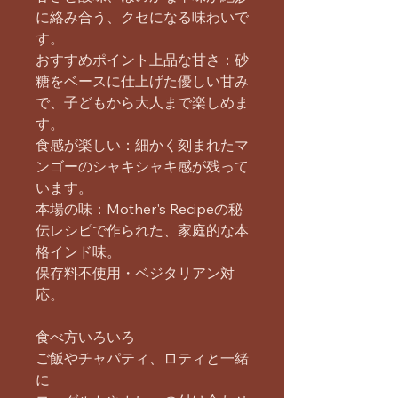
に絡み合う、クセになる味わいで
す。
おすすめポイント上品な甘さ：砂
糖をベースに仕上げた優しい甘み
で、子どもから大人まで楽しめま
す。
食感が楽しい：細かく刻まれたマ
ンゴーのシャキシャキ感が残って
います。
本場の味：Mother's Recipeの秘
伝レシピで作られた、家庭的な本
格インド味。
保存料不使用・ベジタリアン対
応。
食べ方いろいろ
ご飯やチャパティ、ロティと一緒
に