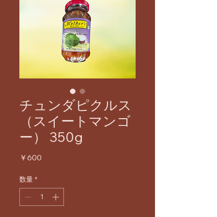
チュンダピクルス
（スイートマンゴ
ー） 350g
価
￥600
格
数量
*