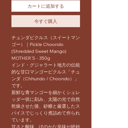
カートに追加する
今すぐ購入
チュンダピクルス（スイートマン
ゴー）｜Pickle Choondo
(Shredded Sweet Mango)
MOTHER'S - 350g
インド・グジャラート地方の伝統
的な甘口マンゴーピクルス「チュ
ンダ（Chhundo / Choondo）」
です。
新鮮な青マンゴーを細かくシュレ
ッダー状に刻み、太陽の光で自然
乾燥させた後、砂糖と厳選したス
パイスでじっくり煮詰めて作られ
ています。
甘さと酸味、ほのかな辛味が絶妙