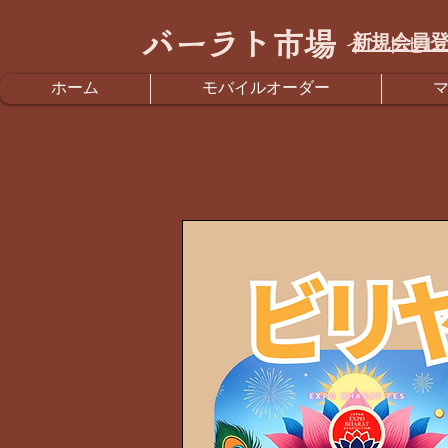
バーラト市場
新規会員登
インドセレ
ホーム
モバイルオーダー