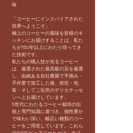
味
「コーヒーにインスパイアされた
世界へようこそ」
極上のコーヒーの風味を皆様のキ
ッチンにお届けすることは、私た
ちが150年以上にわたり培ってき
た技術です。
私たちの職人技が光るコーヒー
は、厳選された最高級の豆を厳選
し、由緒ある自社農園で手摘み・
手作業で加工した後、焙煎・包
装・そしてご近所のデリカテッセ
ンへとお届けしています。
5世代にわたるコーヒー栽培の伝
統と専門知識に基づき、個性豊か
で味わい深い、幅広い種類のコー
ヒーをご用意しています。これら
の100%ピュアコーヒーは、チコ