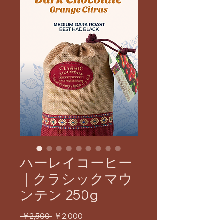
ハーレイコーヒー
｜クラシックマウ
ンテン 250g
通
セ
 ￥2,500 
￥2,000