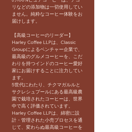
リなどの添加物は一切使用してい
ません。純粋なコーヒー体験をお
届けします。
【高級コーヒーのリーダー】
Harley Coffee LLPは、Classic
Groupによるベンチャー企業で、
最高級のグルメコーヒーを、こだ
わりを持つインドのコーヒー愛好
家にお届けすることに注力してい
ます。
5世代にわたり、チクマガルルと
サクレシュプールにある最高級農
園で栽培されたコーヒーは、世界
中で高く評価されています。
Harley Coffee LLPは、綿密に設
計・管理された小売プロセスを通
じて、変わらぬ最高級コーヒーを