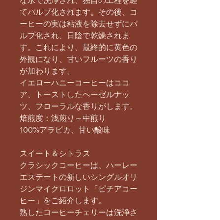
な水で洗浄され、独自の工程を経
てパルプ化されます。その後、コ
ーヒーの実は粘液を除去せずにパ
ルプ化され、日陰で乾燥されま
す。これにより、最終的に黄色の
外観になり、甘いフルーツの香り
が加わります。
イエローハニーコーヒーはココ
ア、トーストしたヘーゼルナッ
ツ、フローラルな香りがします。
焙煎度：浅煎り～中煎り
100%アラビカ、
甘い酸味
スイート＆シトラス
クラシックコーヒーは、ハーレー
エステートの新しいシングルオリ
ジンマイクロロット「ピチアコー
ヒー」をご紹介します。
熟したコーヒーチェリーは洗浄さ