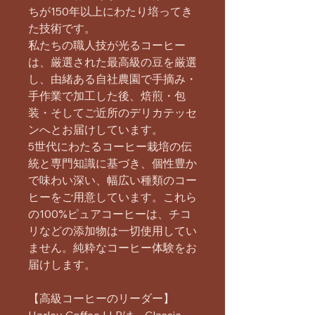
ちが150年以上にわたり培ってき
た技術です。
私たちの職人技が光るコーヒー
は、厳選された最高級の豆を厳選
し、由緒ある自社農園で手摘み・
手作業で加工した後、焙煎・包
装・そしてご近所のデリカテッセ
ンへとお届けしています。
5世代にわたるコーヒー栽培の伝
統と専門知識に基づき、個性豊か
で味わい深い、幅広い種類のコー
ヒーをご用意しています。これら
の100%ピュアコーヒーは、チコ
リなどの添加物は一切使用してい
ません。純粋なコーヒー体験をお
届けします。
【高級コーヒーのリーダー】