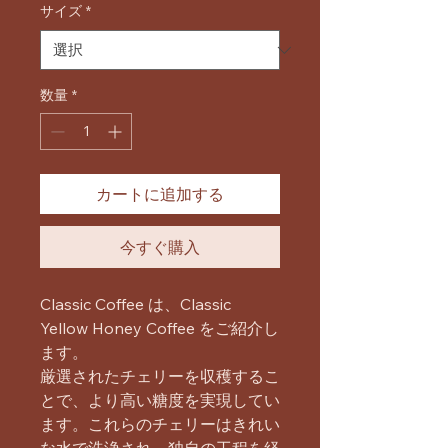
価
ル
サイズ
*
格
価
格
数量
*
カートに追加する
今すぐ購入
Classic Coffee は、Classic
Yellow Honey Coffee をご紹介し
ます。
厳選されたチェリーを収穫するこ
とで、より高い糖度を実現してい
ます。これらのチェリーはきれい