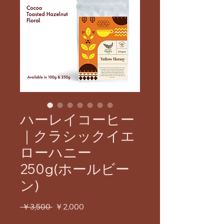
ハーレイコーヒー
｜クラシックイエ
ローハニー
250g(ホールビー
ン)
通
セ
 ￥3,500 
￥2,000
常
ー