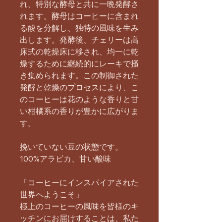
れ、特別な酵母と共に一晩発酵さ
れます。酵母はコーヒーに含まれ
る酸を分解し、独特の風味を生み
出します。発酵後、チェリーは高
床式の乾燥床に移され、均一に乾
燥するために継続的にレーキで掻
き集められます。この制御された
発酵と乾燥のプロセスにより、こ
のコーヒーは花のような香りと甘
い柑橘系の香りが豊かに広がりま
す。
挽いていない豆の状態です。
100%アラビカ、甘い酸味
「コーヒーにインスパイアされた
世界へようこそ」
極上のコーヒーの風味を皆様のキ
ッチンにお届けすることは、私た