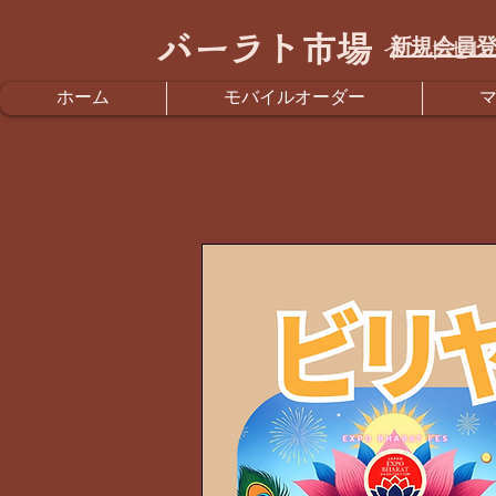
バーラト市場
新規会員登
インドセレ
ホーム
モバイルオーダー