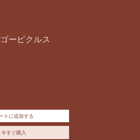
ンゴーピクルス
ートに追加する
今すぐ購入