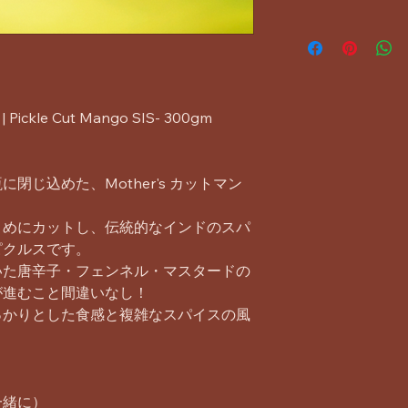
kle Cut Mango SIS- 300gm
閉じ込めた、Mother's カットマン
きめにカットし、伝統的なインドのスパ
ピクルスです。
いた唐辛子・フェンネル・マスタードの
が進むこと間違いなし！
っかりとした食感と複雑なスパイスの風
。
一緒に）