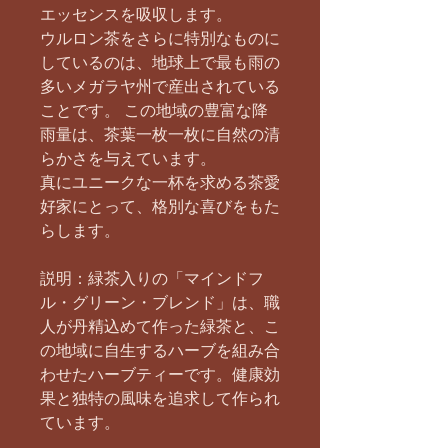
エッセンスを吸収します。
ウルロン茶をさらに特別なものに
しているのは、地球上で最も雨の
多いメガラヤ州で産出されている
ことです。 この地域の豊富な降
雨量は、茶葉一枚一枚に自然の清
らかさを与えています。
真にユニークな一杯を求める茶愛
好家にとって、格別な喜びをもた
らします。
説明：緑茶入りの「マインドフ
ル・グリーン・ブレンド」は、職
人が丹精込めて作った緑茶と、こ
の地域に自生するハーブを組み合
わせたハーブティーです。健康効
果と独特の風味を追求して作られ
ています。