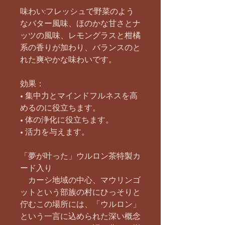
味わい:フレッシュで野菜のよう
なバター風味、ほのかな甘さとナ
ッツの風味、レモングラスと柑橘
系の香りが加わり、バランスのと
れた爽やかな味わいです。
効果：
• 集中力とマインドフルネスを高
めるのに役立ちます。
• 体の浄化に役立ちます。
• 活力を与えます。
「夢が叶った」ウルロン茶特製カ
ード入り
カーシ地域の中心、マウリンゴ
ットという部族の村にひっそりと
佇むこの場所には、「ウルロン」
という一言に込められた深い概念