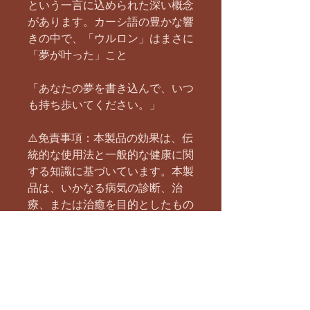
という一言に込められた深い概念
があります。カーシ語の豊かな響
きの中で、「ウルロン」はまさに
「夢が叶った」こと
「あなたの夢を書き込んで、いつ
も持ち歩いてください。」
⚠️免責事項：本製品の効果は、伝
統的な使用法と一般的な健康に関
する知識に基づいています。本製
品は、いかなる病気の診断、治
療、または治癒を目的としたもの
ではありません。医学的なアドバ
イスについては、医療専門家にご
相談ください。
内容量