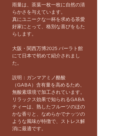
雨量は、茶葉一枚一枚に自然の清
らかさを与えています。
真にユニークな一杯を求める茶愛
好家にとって、格別な喜びをもた
らします。
大阪・関西万博2025 バーラト館
にて日本で初めて紹介されまし
た。
説明：ガンマアミノ酪酸
（GABA）含有量を高めるため、
無酸素環境で加工されています。
リラックス効果で知られるGABA
ティーは、熟したフルーツのほの
かな香りと、なめらかでナッツの
ような風味が特徴で、ストレス解
消に最適です。