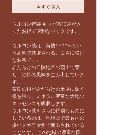
今すぐ購入
ウルロン特製 ギャバ茶10袋が入
ったお得で便利なパックです。
ウルロン茶は、海抜1,600mとい
う高地で栽培される、まさに格別
なお茶です。
岩だらけの丘陵地帯の頂上で育
ち、独特の風味を生み出していま
す。
茶樹の根が岩だらけの土壌に深く
根を張り、ミネラル豊富な大地の
エッセンスを吸収します。
ウルロン茶をさらに特別なものに
しているのは、地球上で最も雨の
多いメガラヤ州で産出されている
ことです。 この地域の豊富な降