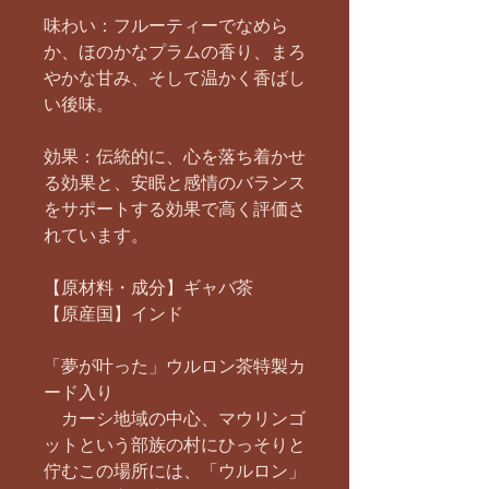
味わい：フルーティーでなめら
か、ほのかなプラムの香り、まろ
やかな甘み、そして温かく香ばし
い後味。
効果：伝統的に、心を落ち着かせ
る効果と、安眠と感情のバランス
をサポートする効果で高く評価さ
れています。
【原材料・成分】ギャバ茶
【原産国】インド
「夢が叶った」ウルロン茶特製カ
ード入り
カーシ地域の中心、マウリンゴ
ットという部族の村にひっそりと
佇むこの場所には、「ウルロン」