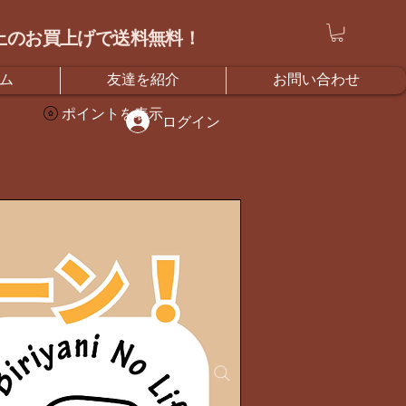
）以上のお買上げで送料無料！
ム
友達を紹介
お問い合わせ
ポイントを表示
ログイン