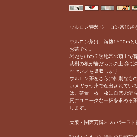
ウルロン特製 ウーロン茶10
ウルロン茶は、海抜1,600m
お茶です。
岩だらけの丘陵地帯の頂上で
茶樹の根が岩だらけの土壌に
ッセンスを吸収します。
ウルロン茶をさらに特別なも
いメガラヤ州で産出されている
は、茶葉一枚一枚に自然の清
真にユニークな一杯を求める
します。
大阪・関西万博2025 バー