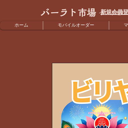
バーラト市場
新規会員登
インドセレ
ホーム
モバイルオーダー