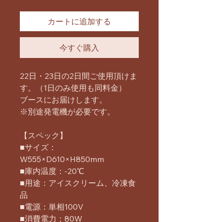
カートに追加する
今すぐ購入
22日・23日の2日間ご使用頂けま
す。（1日のみ使用も同料金）
ブースにお届けします。
※別途発電機が必要です。
【スペック】
■サイズ：
W555×D610×H850mm
■庫内温度：-20℃
■用途：アイスクリーム、冷凍食
品
■電源：単相100V
■消費電力：80W