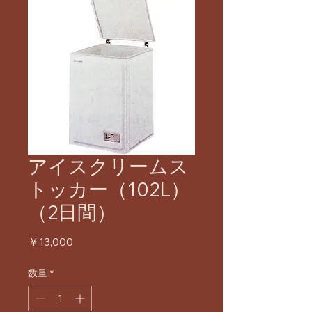
アイスクリームス
トッカー（102L）
（2日間）
価
￥13,000
格
数量
*