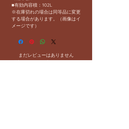
■有効内容積：102L
※在庫切れの場合は同等品に変更
する場合があります。（画像はイ
メージです）
まだレビューはありません
最初のレビューを書きませんか？ あ
なたのご意見・ご要望をぜひ共有して
ください。
レビューを投稿
お支払い方法