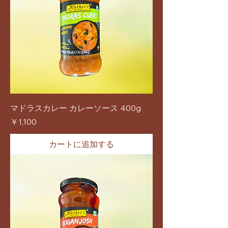
マドラスカレー カレーソース 400g
価格
￥1,100
カートに追加する