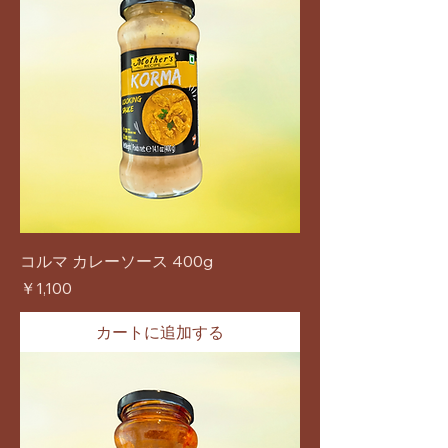
コルマ カレーソース 400g
価格
￥1,100
カートに追加する