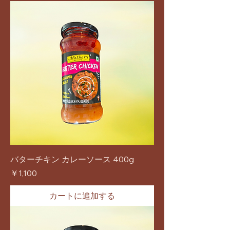
バターチキン カレーソース 400g
価格
￥1,100
カートに追加する