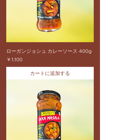
ローガンジョシュ カレーソース 400g
価格
￥1,100
カートに追加する