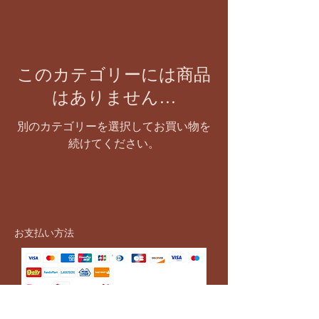
このカテゴリーには商品
はありません…
別のカテゴリーを選択してお買い物を
続けてください。
お支払い方法